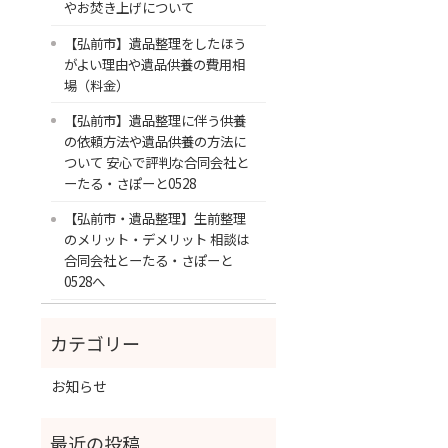
やお焚き上げについて
【弘前市】遺品整理をしたほう
がよい理由や遺品供養の費用相
場（料金）
【弘前市】遺品整理に伴う供養
の依頼方法や遺品供養の方法に
ついて 安心で評判な合同会社と
ーたる・さぽーと0528
【弘前市・遺品整理】生前整理
のメリット・デメリット 相談は
合同会社とーたる・さぽーと
0528へ
お知らせ