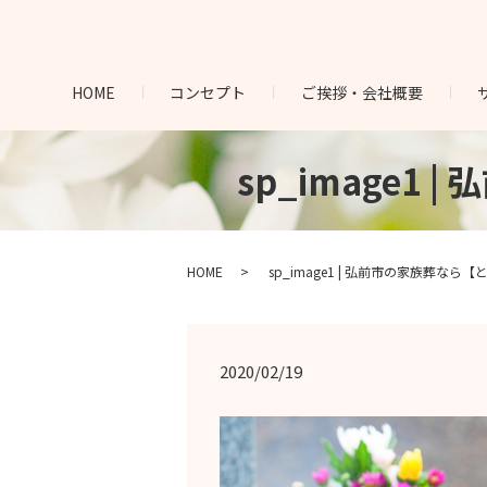
HOME
コンセプト
ご挨拶・会社概要
sp_image1
HOME
sp_image1 | 弘前市の家族葬なら
2020/02/19