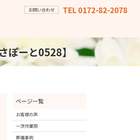
TEL 0172-82-2078
お問い合わせ
・さぽーと0528】
お客様の声
一次作業用
葬儀事例