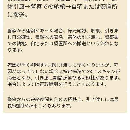
体引渡→警察での納棺→自宅または安置所
に搬送。
警察から連絡があった場合、身元確認、解剖、引き渡
し日の確認、書類への署名、遺体の引き渡し、警察署
での納棺、自宅または留置所への搬送という流れにな
ります。
死因が早く判明すれば引き渡しも早くなりますが、死
因がはっきりしない場合は指定病院での
CT
スキャンが
必要となり、引き渡し期間が延びる可能性があります。
場合によっては行政解剖を行うこともあります。
警察からの連絡時間も含めの経験上、引き渡しには最
長
5
週間かかることもあります。