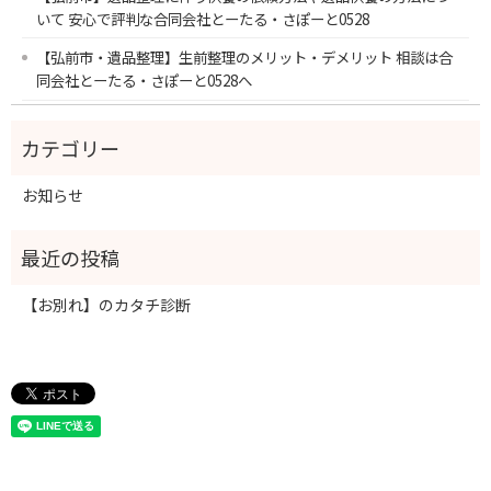
いて 安心で評判な合同会社とーたる・さぽーと0528
【弘前市・遺品整理】生前整理のメリット・デメリット 相談は合
同会社とーたる・さぽーと0528へ
お知らせ
【お別れ】のカタチ診断