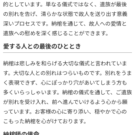
的としています。単なる儀式ではなく、遺族が最後
の別れを告げ、清らかな状態で故人を送り出す意義
深いプロセスです。納棺を通じて、故人への愛情と
遺族への慰めを深く感じることができます。
愛する人との最後のひととき
納棺は悲しみを和らげる大切な儀式と言われていま
す。大切な人との別れはつらいものです。別れをうま
く表現できず、心にぽっかり穴があいてしまう方も
多くいらっしゃいます。納棺の儀式を通して、ご遺族
が別れを受け入れ、前へ進んでいけるよう心から願
っています。お客様の心に寄り添い、穏やかで心の
こもった納棺を心がけております。
納棺師の使命