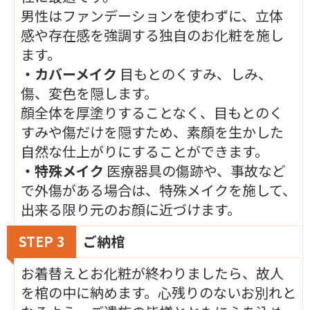
男性はファンデーションを使わずに、立体
感や存在感を強調する独自のお化粧を施し
ます。
・カバーメイク
目もとのくすみ、しみ、
傷、変色を隠します。
顔全体を厚塗りすることなく、目もとのく
すみや傷だけを隠すため、素顔を生かした
自然な仕上がりにすることができます。
・特殊メイク
医療器具の傷跡や、事故など
で外傷がある場合は、特殊メイクを施して、
出来る限り元のお顔に近づけます。
STEP 3
ご納棺
お着替えとお化粧が終わりましたら、故人
を棺の中に納めます。心残りのないお別れと