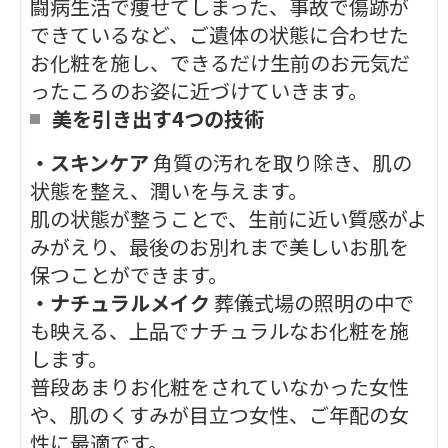
闘病生活で痩せてしまった、事故で傷跡が
できているなど、ご遺体の状態に合わせた
お化粧を施し、できるだけ生前のお元気だ
ったころのお姿に近づけていきます。
美を引き出す4つの技術
・スキンケア
角質の汚れを取り除き、肌の
状態を整え、潤いを与えます。
肌の状態が整うことで、生前に近い質感がよ
みがえり、最後のお別れまで美しいお肌を
保つことができます。
・ナチュラルメイク
葬儀式場の照明の中で
も映える、上品でナチュラルなお化粧を施
します。
普段あまりお化粧をされていなかった女性
や、肌のくすみが目立つ女性、ご年配の女
性に最適です。