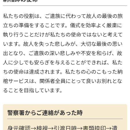
私たちの役割は、ご遺族に代わって故人の最後の旅
立ちの準備をすることです。儀式を効率よく厳粛に
執り行うことだけが私たちの使命ではないと考えて
います。故人を失った悲しみが、大切な最後の思い
出となり、ご遺族の深い悲しみや不安を和らげ、故
人に少しでも安らぎを与えることができれば、私た
ちの使命は達成されます。私たちの心のこもった納
棺サービスは、関係者全員にとって良いお別れとな
ることを目指しています。
警察署からご連絡があった時
身元確認→検視→引渡日時→書類捺印→遺