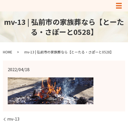
メ
mv-13 | 弘前市の家族葬なら【とーた
る・さぽーと0528】
HOME
mv-13 | 弘前市の家族葬なら【とーたる・さぽーと0528】
2022/04/18
mv-13