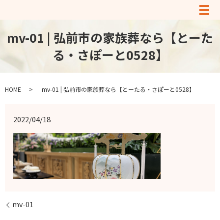
メ
mv-01 | 弘前市の家族葬なら【とーた
る・さぽーと0528】
HOME
mv-01 | 弘前市の家族葬なら【とーたる・さぽーと0528】
2022/04/18
mv-01