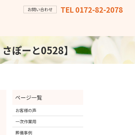
TEL 0172-82-2078
お問い合わせ
・さぽーと0528】
お客様の声
一次作業用
葬儀事例