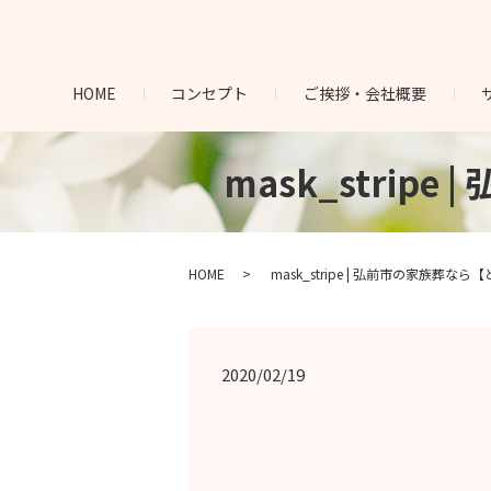
HOME
コンセプト
ご挨拶・会社概要
mask_stri
HOME
mask_stripe | 弘前市の家族葬な
2020/02/19