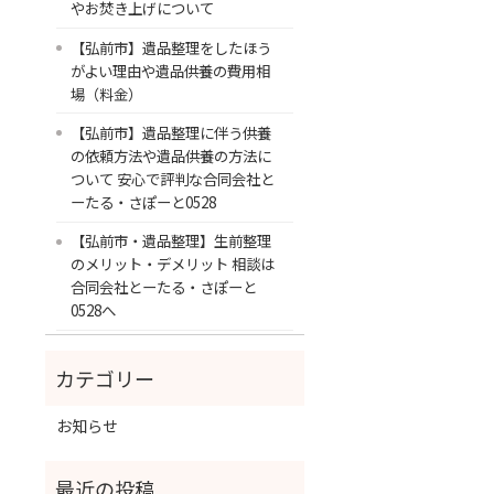
やお焚き上げについて
【弘前市】遺品整理をしたほう
がよい理由や遺品供養の費用相
場（料金）
【弘前市】遺品整理に伴う供養
の依頼方法や遺品供養の方法に
ついて 安心で評判な合同会社と
ーたる・さぽーと0528
【弘前市・遺品整理】生前整理
のメリット・デメリット 相談は
合同会社とーたる・さぽーと
0528へ
お知らせ