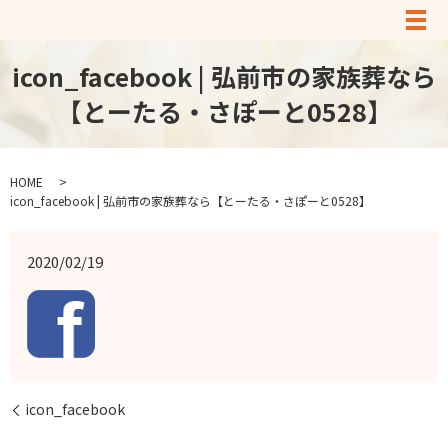
メ
icon_facebook | 弘前市の家族葬なら
【とーたる・さぽーと0528】
HOME
icon_facebook | 弘前市の家族葬なら【とーたる・さぽーと0528】
2020/02/19
icon_facebook