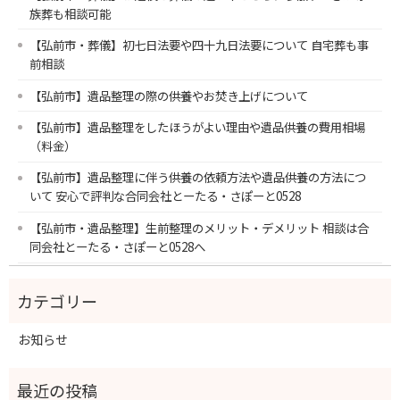
族葬も相談可能
【弘前市・葬儀】初七日法要や四十九日法要について 自宅葬も事
前相談
【弘前市】遺品整理の際の供養やお焚き上げについて
【弘前市】遺品整理をしたほうがよい理由や遺品供養の費用相場
（料金）
【弘前市】遺品整理に伴う供養の依頼方法や遺品供養の方法につ
いて 安心で評判な合同会社とーたる・さぽーと0528
【弘前市・遺品整理】生前整理のメリット・デメリット 相談は合
同会社とーたる・さぽーと0528へ
お知らせ