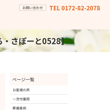
TEL 0172-82-2078
お問い合わせ
ーたる・さぽーと0528】
お客様の声
一次作業用
葬儀事例