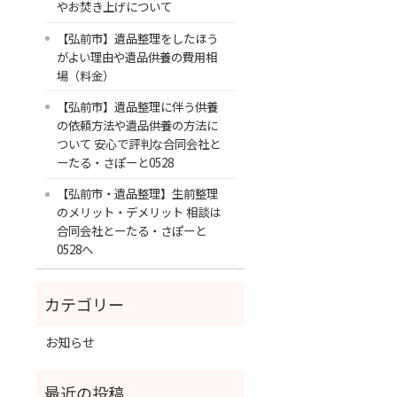
やお焚き上げについて
【弘前市】遺品整理をしたほう
がよい理由や遺品供養の費用相
場（料金）
【弘前市】遺品整理に伴う供養
の依頼方法や遺品供養の方法に
ついて 安心で評判な合同会社と
ーたる・さぽーと0528
【弘前市・遺品整理】生前整理
のメリット・デメリット 相談は
合同会社とーたる・さぽーと
0528へ
お知らせ