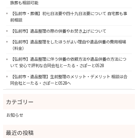
族葬も相談可能
【弘前市・葬儀】初七日法要や四十九日法要について 自宅葬も事
前相談
【弘前市】遺品整理の際の供養やお焚き上げについて
【弘前市】遺品整理をしたほうがよい理由や遺品供養の費用相場
（料金）
【弘前市】遺品整理に伴う供養の依頼方法や遺品供養の方法につ
いて 安心で評判な合同会社とーたる・さぽーと0528
【弘前市・遺品整理】生前整理のメリット・デメリット 相談は合
同会社とーたる・さぽーと0528へ
お知らせ