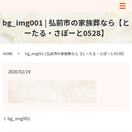
メ
bg_img001 | 弘前市の家族葬なら【と
ーたる・さぽーと0528】
HOME
bg_img001 | 弘前市の家族葬なら【とーたる・さぽーと0528】
2020/02/19
bg_img001