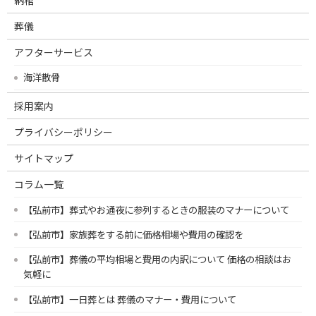
葬儀
アフターサービス
海洋散骨
採用案内
プライバシーポリシー
サイトマップ
コラム一覧
【弘前市】葬式やお通夜に参列するときの服装のマナーについて
【弘前市】家族葬をする前に価格相場や費用の確認を
【弘前市】葬儀の平均相場と費用の内訳について 価格の相談はお
気軽に
【弘前市】一日葬とは 葬儀のマナー・費用について