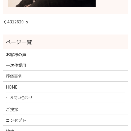
4312620_s
お客様の声
一次作業用
葬儀事例
HOME
お問い合わせ
ご挨拶
コンセプト
納棺