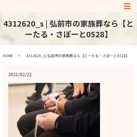
メ
4312620_s | 弘前市の家族葬なら【と
ーたる・さぽーと0528】
HOME
4312620_s | 弘前市の家族葬なら【とーたる・さぽーと0528】
2021/02/22