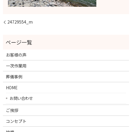
24729554_m
お客様の声
一次作業用
葬儀事例
HOME
お問い合わせ
ご挨拶
コンセプト
納棺