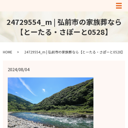
メ
24729554_m | 弘前市の家族葬なら
【とーたる・さぽーと0528】
HOME
24729554_m | 弘前市の家族葬なら【とーたる・さぽーと0528】
2024/08/04