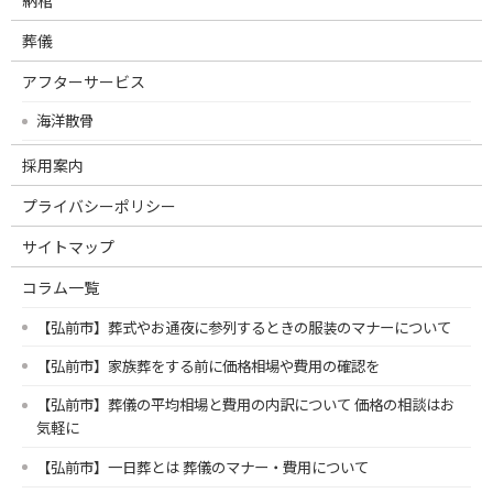
葬儀
アフターサービス
海洋散骨
採用案内
プライバシーポリシー
サイトマップ
コラム一覧
【弘前市】葬式やお通夜に参列するときの服装のマナーについて
【弘前市】家族葬をする前に価格相場や費用の確認を
【弘前市】葬儀の平均相場と費用の内訳について 価格の相談はお
気軽に
【弘前市】一日葬とは 葬儀のマナー・費用について