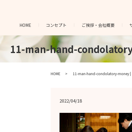
HOME
コンセプト
ご挨拶・会社概要
11-man-hand-condol
HOME
11-man-hand-condolatory-
2022/04/18