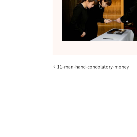
11-man-hand-condolatory-money