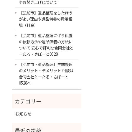
やお焚き上げについて
【弘前市】遺品整理をしたほう
がよい理由や遺品供養の費用相
場（料金）
【弘前市】遺品整理に伴う供養
の依頼方法や遺品供養の方法に
ついて 安心で評判な合同会社と
ーたる・さぽーと0528
【弘前市・遺品整理】生前整理
のメリット・デメリット 相談は
合同会社とーたる・さぽーと
0528へ
お知らせ