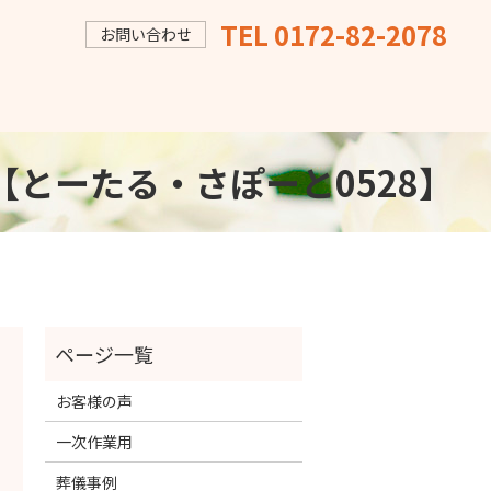
TEL 0172-82-2078
お問い合わせ
族葬なら【とーたる・さぽーと0528】
お客様の声
一次作業用
葬儀事例