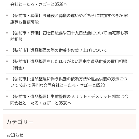
会社とーたる・さぽーと0528へ
【弘前市・葬儀】お通夜と葬儀の違いやどちらに参加すべきか 家
族葬も相談可能
【弘前市・葬儀】初七日法要や四十九日法要について 自宅葬も事
前相談
【弘前市】遺品整理の際の供養やお焚き上げについて
【弘前市】遺品整理をしたほうがよい理由や遺品供養の費用相場
（料金）
【弘前市】遺品整理に伴う供養の依頼方法や遺品供養の方法につ
いて 安心で評判な合同会社とーたる・さぽーと0528
【弘前市・遺品整理】生前整理のメリット・デメリット 相談は合
同会社とーたる・さぽーと0528へ
お知らせ