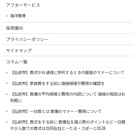
アフターサービス
海洋散骨
採用案内
プライバシーポリシー
サイトマップ
コラム一覧
【弘前市】葬式やお通夜に参列するときの服装のマナーについて
【弘前市】家族葬をする前に価格相場や費用の確認を
【弘前市】葬儀の平均相場と費用の内訳について 価格の相談はお
気軽に
【弘前市】一日葬とは 葬儀のマナー・費用について
【弘前市】葬式をする前に 葬儀社を選ぶ際のポイントなど一日葬
や少人数での葬式は合同会社とーたる・さぽーと0528