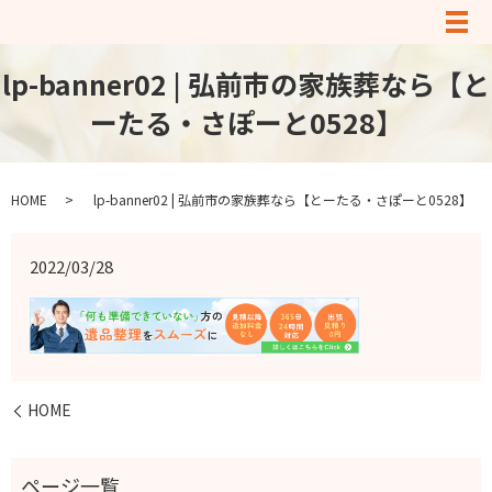
メ
lp-banner02 | 弘前市の家族葬なら【と
ーたる・さぽーと0528】
HOME
lp-banner02 | 弘前市の家族葬なら【とーたる・さぽーと0528】
2022/03/28
HOME