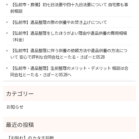
【弘前市・葬儀】初七日法要や四十九日法要について 自宅葬も事
前相談
【弘前市】遺品整理の際の供養やお焚き上げについて
【弘前市】遺品整理をしたほうがよい理由や遺品供養の費用相場
（料金）
【弘前市】遺品整理に伴う供養の依頼方法や遺品供養の方法につ
いて 安心で評判な合同会社とーたる・さぽーと0528
【弘前市・遺品整理】生前整理のメリット・デメリット 相談は合
同会社とーたる・さぽーと0528へ
お知らせ
【お別れ】のカタチ診断