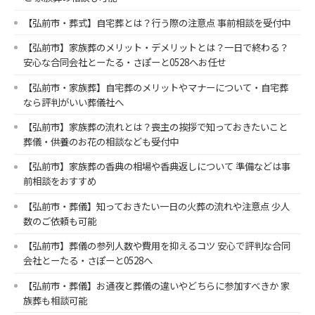
【弘前市・葬式】自宅葬とは？行う際の注意点 事前相談を受付中
【弘前市】家族葬のメリット・デメリットとは？一日で終わる？
安心な合同会社とーたる・さぽーと0528へお任せ
【弘前市・家族葬】自宅葬のメリットやマナーについて・自宅葬
なら評判がいい葬儀社へ
【弘前市】家族葬の流れとは？喪主の挨拶で知っておきたいこと
葬儀・供養のお花の相談なども受付中
【弘前市】家族葬の香典の相場や香典返しについて 準備などは事
前相談をおすすめ
【弘前市・葬儀】知っておきたい一日の火葬の流れや注意点 少人
数のご依頼も可能
【弘前市】葬儀の参列人数や費用を抑えるコツ 安心で評判な合同
会社とーたる・さぽーと0528へ
【弘前市・葬儀】お通夜と葬儀の違いやどちらに参加すべきか 家
族葬も相談可能